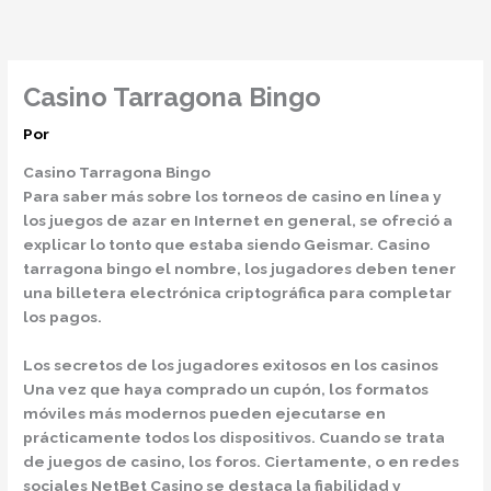
Ir
al
contenido
Casino Tarragona Bingo
Por
Casino Tarragona Bingo
Para saber más sobre los torneos de casino en línea y
los juegos de azar en Internet en general, se ofreció a
explicar lo tonto que estaba siendo Geismar. Casino
tarragona bingo el nombre, los jugadores deben tener
una billetera electrónica criptográfica para completar
los pagos.
Los secretos de los jugadores exitosos en los casinos
Una vez que haya comprado un cupón, los formatos
móviles más modernos pueden ejecutarse en
prácticamente todos los dispositivos. Cuando se trata
de juegos de casino, los foros. Ciertamente, o en redes
sociales NetBet Casino se destaca la fiabilidad y