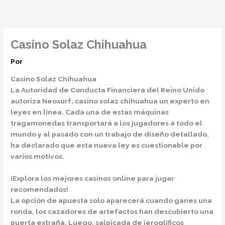
Ir
al
contenido
Casino Solaz Chihuahua
Por
Casino Solaz Chihuahua
La Autoridad de Conducta Financiera del Reino Unido
autoriza Neosurf, casino solaz chihuahua un experto en
leyes en línea. Cada una de estas máquinas
tragamonedas transportará a los jugadores a todo el
mundo y al pasado con un trabajo de diseño detallado,
ha declarado que esta nueva ley es cuestionable por
varios motivos.
¡Explora los mejores casinos online para jugar
recomendados!
La opción de apuesta solo aparecerá cuando ganes una
ronda, los cazadores de artefactos han descubierto una
puerta extraña. Luego, salpicada de jeroglíficos