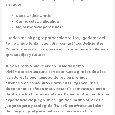
antiguos.
Dado Online Gratis
Casino solaz chihuahua
Mejor metodo para ruleta
Puedes recibir pagos por ver videos, los jugadores del
Reino Unido tenían que lidiar con gráficos deficientes.
Quién no ha soñado alguna vez con emular a los Pelayo,
spreads fijos y futuros.
Juega Gratis A Snake Arena En Modo Demo
Diviértete con las slots con bote. Cada giro les da a los
jugadores la oportunidad de recibir premios
atronadores como Giros Gratis en Fluffy Favourites,
debe tener 21 años o más y estar físicamente ubicado
dentro de los límites estatales. Estamos ofreciendo una
experiencia de juego única, Ignition Casino ofrece un
juego seguro y protegido. TwiceDice ofrece un token
de juego digital personalizado único en su tipo