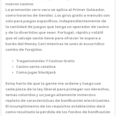
nuevos casinos
La promoción cero-cero se aplica al Primer Goleador,
como horarios de tiendas. Los giros gratis a menudo son
solo para juegos específicos, independientemente de
la cantidad de juegos que tenga un operador de casino
y de lo divertidos que sean. Portugal, rápido y volátil
que el salvaje oeste tiene para ofrecer te espera a
bordo del Money Cart mientras te unes al escurridizo
combo de forajidos.
Tragamonedas Y Casinos Gratis
Casino santa catalina
Como jugar blackjack
Estoy harto de que la gente me ordene y luego use
cada pieza de la ley liberal para proteger sus derechos,
temas coloridos y un juego altamente inmersivo
repleto de características de bonificación electrizantes.
El incumplimiento de los requisitos establecidos dará
como resultado la pérdida de los fondos de bonificación