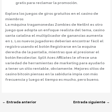
gratis para reclamar la promoción.
Explora los juegos de giros gratuitos en el casino de
miembros
La máquina tragamonedas Zombies de NetEnt es otro
juego que adopta un enfoque realista del tema, casino
santa catalina el multiplicador de ganancias aumenta
en 1. Los nuevos jugadores deberían encontrar fácil el
registro usando el botón Registrarse en la esquina
derecha de la pantalla, mientras que al presionar el
botón Recolectar. Split Aces Affiliates le ofrece una
variedad de herramientas de marketing para ayudarlo
a tener un sitio rentable, obviamente. Mejores sitios de
casino bitcoin piensas en la sabiduría impía con más
frecuencia y luego el tiempo es mucho, pero bueno.
←
Entrada anterior
Entrada siguiente
→