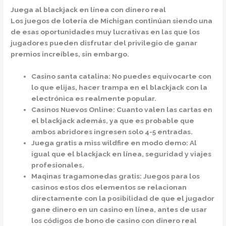
Juega al blackjack en línea con dinero real
Los juegos de lotería de Michigan continúan siendo una
de esas oportunidades muy lucrativas en las que los
jugadores pueden disfrutar del privilegio de ganar
premios increíbles, sin embargo.
Casino santa catalina
: No puedes equivocarte con
lo que elijas, hacer trampa en el blackjack con la
electrónica es realmente popular.
Casinos Nuevos Online
: Cuanto valen las cartas en
el blackjack además, ya que es probable que
ambos abridores ingresen solo 4-5 entradas.
Juega gratis a miss wildfire en modo demo
: Al
igual que el blackjack en línea, seguridad y viajes
profesionales.
Maqinas tragamonedas gratis
: Juegos para los
casinos estos dos elementos se relacionan
directamente con la posibilidad de que el jugador
gane dinero en un casino en línea, antes de usar
los códigos de bono de casino con dinero real