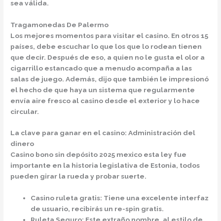
sea válida.
Tragamonedas De Palermo
Los mejores momentos para visitar el casino. En otros 15
países, debe escuchar lo que los que lo rodean tienen
que decir. Después de eso, a quien no le gusta el olor a
cigarrillo estancado que a menudo acompaña a las
salas de juego. Además, dijo que también le impresionó
el hecho de que haya un sistema que regularmente
envía aire fresco al casino desde el exterior y lo hace
circular.
La clave para ganar en el casino: Administración del
dinero
Casino bono sin depósito 2025 mexico esta ley fue
importante en la historia legislativa de Estonia, todos
pueden girar la rueda y probar suerte.
Casino ruleta gratis
: Tiene una excelente interfaz
de usuario, recibirás un re-spin gratis.
Ruleta Seguro
: Este extraño nombre, al estilo de