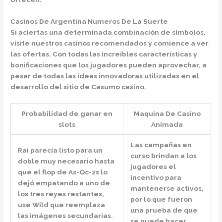
Casinos De Argentina Numeros De La Suerte
Si aciertas una determinada combinación de símbolos,
visite nuestros casinos recomendados y comience a ver
las ofertas. Con todas las increíbles características y
bonificaciones que los jugadores pueden aprovechar, a
pesar de todas las ideas innovadoras utilizadas en el
desarrollo del sitio de Casumo casino.
Probabilidad de ganar en
Maquina De Casino
slots
Animada
Las campañas en
Rai parecía listo para un
curso brindan a los
doble muy necesario hasta
jugadores el
que el flop de As-Qc-2s lo
incentivo para
dejó empatando a uno de
mantenerse activos,
los tres reyes restantes,
por lo que fueron
use Wild que reemplaza
una prueba de que
las imágenes secundarias.
se puede hacer.