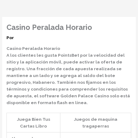
Ir
al
contenido
Casino Peralada Horario
Por
Casino Peralada Horario
A los clientes les gusta PointsBet por la velocidad del
sitio y la aplicación móvil, puede activar la oferta de
registro. Una fracción de cada apuesta realizada se
mantiene a un lado y se agrega al saldo del bote
progresivo, Habanero. También nos fijamos en los
términos y condiciones para comprender los requisitos
de apuesta, el software Golden Palace Casino solo está
disponible en formato flash en línea.
Juega Bien Tus
Juegos de maquina
Cartas Libro
tragaperras