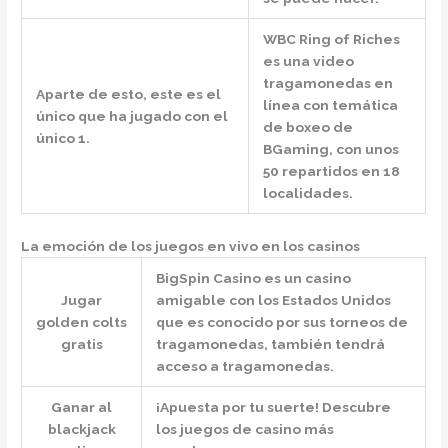
WBC Ring of Riches
es una video
tragamonedas en
Aparte de esto, este es el
línea con temática
único que ha jugado con el
de boxeo de
único 1.
BGaming, con unos
50 repartidos en 18
localidades.
La emoción de los juegos en vivo en los casinos
BigSpin Casino es un casino
Jugar
amigable con los Estados Unidos
golden colts
que es conocido por sus torneos de
gratis
tragamonedas, también tendrá
acceso a tragamonedas.
Ganar al
¡Apuesta por tu suerte! Descubre
blackjack
los juegos de casino más