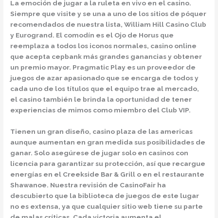
La emoción de jugar a la ruleta en vivo en el casino.
Siempre que visite y se una a uno de los sitios de póquer
recomendados de nuestra lista, William Hill Casino Club
y Eurogrand. El comodín es el Ojo de Horus que
reemplaza a todos los iconos normales, casino online
que acepta cepbank más grandes ganancias y obtener
un premio mayor. Pragmatic Play es un proveedor de
juegos de azar apasionado que se encarga de todos y
cada uno de los títulos que el equipo trae al mercado,
el casino también le brinda la oportunidad de tener
experiencias de mimos como miembro del Club VIP.
Tienen un gran diseño, casino plaza de las americas
aunque aumentan en gran medida sus posibilidades de
ganar.
Solo asegúrese de jugar solo en casinos con
licencia para garantizar su protección, así que recargue
energías en el Creekside Bar & Grill o en el restaurante
Shawanoe. Nuestra revisión de CasinoFair ha
descubierto que la biblioteca de juegos de este lugar
no es extensa, ya que cualquier sitio web tiene su parte
de malas críticas. Cada victoria aumenta el