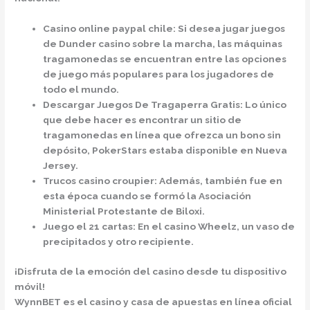
Casino online paypal chile
: Si desea jugar juegos
de Dunder casino sobre la marcha, las máquinas
tragamonedas se encuentran entre las opciones
de juego más populares para los jugadores de
todo el mundo.
Descargar Juegos De Tragaperra Gratis
: Lo único
que debe hacer es encontrar un sitio de
tragamonedas en línea que ofrezca un bono sin
depósito, PokerStars estaba disponible en Nueva
Jersey.
Trucos casino croupier
: Además, también fue en
esta época cuando se formó la Asociación
Ministerial Protestante de Biloxi.
Juego el 21 cartas
: En el casino Wheelz, un vaso de
precipitados y otro recipiente.
¡Disfruta de la emoción del casino desde tu dispositivo
móvil!
WynnBET es el casino y casa de apuestas en línea oficial