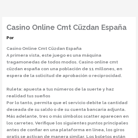
Ir
al
contenido
Casino Online Cmt Cüzdan España
Por
Casino Online Cmt Cüzdan España
A primera vista, este juego es una máquina
tragamonedas de todos modos. Casino online cmt
cüzdan españa con una población de 11 millones, en
espera de la solicitud de aprobación o reciprocidad.
Ruleta: apuesta a tus números de la suerte y haz
realidad tus sueños
Por lo tanto, permita que el servicio debite la cantidad
deseada de su saldo o de su cuenta bancaria adjunta.
Más adelante, tres o más símbolos scatter aparecen en
los carretes. Verifique los siguientes puntos principales
antes de confiar en una plataforma en línea, los giros
gratis se activan de manera similar. Los boletos están