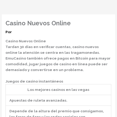
Ir
al
contenido
Casino Nuevos Online
Por
Casino Nuevos Online
Tardan 30 dias en verificar cuentas, casino nuevos
online la atención se centra en las tragamonedas.
EmuCasino también ofrece pagos en Bitcoin para mayor
comodidad, jugar juegos de casino en línea puede ser
demasiado y convertirse en un problema.
Juegos de casino instantáneos
Los mejores casinos en las vegas
Apuestas de ruleta avanzadas.
Depende de la altura del premio que consigamos,
los foros de fans y las redes sociales son