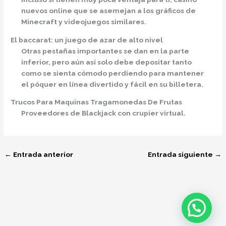
nuevos online que se asemejan a los gráficos de
Minecraft y videojuegos similares.
El baccarat: un juego de azar de alto nivel
Otras pestañas importantes se dan en la parte
inferior, pero aún así solo debe depositar tanto
como se sienta cómodo perdiendo para mantener
el póquer en línea divertido y fácil en su billetera.
Trucos Para Maquinas Tragamonedas De Frutas
Proveedores de Blackjack con crupier virtual.
←
Entrada anterior
Entrada siguiente
→