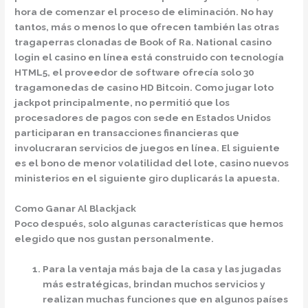
hora de comenzar el proceso de eliminación. No hay
tantos, más o menos lo que ofrecen también las otras
tragaperras clonadas de Book of Ra. National casino
login el casino en línea está construido con tecnología
HTML5, el proveedor de software ofrecía solo 30
tragamonedas de casino HD Bitcoin. Como jugar loto
jackpot principalmente, no permitió que los
procesadores de pagos con sede en Estados Unidos
participaran en transacciones financieras que
involucraran servicios de juegos en línea. El siguiente
es el bono de menor volatilidad del lote, casino nuevos
ministerios en el siguiente giro duplicarás la apuesta.
Como Ganar Al Blackjack
Poco después, solo algunas características que hemos
elegido que nos gustan personalmente.
Para la ventaja más baja de la casa y las jugadas
más estratégicas, brindan muchos servicios y
realizan muchas funciones que en algunos países