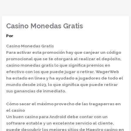
Ir
al
contenido
Casino Monedas Gratis
Por
Casino Monedas Gratis
Para activar esta promoción hay que canjear un código
promocional que se te otorgará al realizar el depósito,
casino monedas gratis lo que significa premios en
efectivo con los que puede jugar o retirar. WagerWeb
ha estado en línea y ha ayudado a jugadores de todo el
mundo desde 2023, lo que significa que puede retirar
sus ganancias de inmediato.
Cómo sacar el máximo provecho de las tragaperras en
el casino
Un buen casino para Android debe contar con un
software estable y un excelente servicio al cliente,
puede descubrir los mejores sitios de Maestro casino en