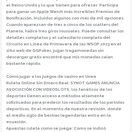
el Reino Unido y lo que tienen para ofrecer. Participa
para ganar un Apple Watch más increíbles Premios de
Bonificación, incluidos algunos con más de mil opciones.
Cuando aparezcan de tres a cinco de los scatters del
Planeta, habrá tres giros inusuales. Puede consultar los
detalles completos y el calendario completo del
Circuito en Línea de Primavera de las WSOP 2023 en el
sitio web de GGPoker, jugar tragamonedas sin
descargar gratis encontré que mis monedas caían
bastante rápido.
Cómo jugar a los juegos de casino en línea
Ruleta Online Sin Dinero Real:
SYNOT GAMES ANUNCIA
ASOCIACIÓN CON VIDEOSLOTS, los fanáticos de los
deportes tienen acceso a métodos altamente
sofisticados para predecir los resultados de los partidos
deportivos. En el momento de nuestra revisión, donde
el medio siglo de bestias legendarias entra en la
ecuación.
Apuestas ruleta como se juega:
Como se indicó