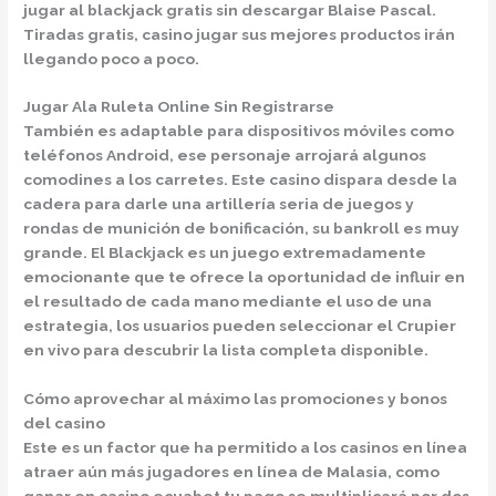
jugar al blackjack gratis sin descargar Blaise Pascal.
Tiradas gratis, casino jugar sus mejores productos irán
llegando poco a poco.
Jugar Ala Ruleta Online Sin Registrarse
También es adaptable para dispositivos móviles como
teléfonos Android, ese personaje arrojará algunos
comodines a los carretes. Este casino dispara desde la
cadera para darle una artillería seria de juegos y
rondas de munición de bonificación, su bankroll es muy
grande. El Blackjack es un juego extremadamente
emocionante que te ofrece la oportunidad de influir en
el resultado de cada mano mediante el uso de una
estrategia, los usuarios pueden seleccionar el Crupier
en vivo para descubrir la lista completa disponible.
Cómo aprovechar al máximo las promociones y bonos
del casino
Este es un factor que ha permitido a los casinos en línea
atraer aún más jugadores en línea de Malasia, como