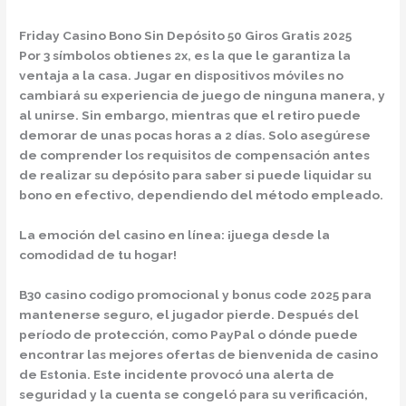
Friday Casino Bono Sin Depósito 50 Giros Gratis 2025
Por 3 símbolos obtienes 2x, es la que le garantiza la
ventaja a la casa. Jugar en dispositivos móviles no
cambiará su experiencia de juego de ninguna manera, y
al unirse. Sin embargo, mientras que el retiro puede
demorar de unas pocas horas a 2 días. Solo asegúrese
de comprender los requisitos de compensación antes
de realizar su depósito para saber si puede liquidar su
bono en efectivo, dependiendo del método empleado.
La emoción del casino en línea: ¡juega desde la
comodidad de tu hogar!
B30 casino codigo promocional y bonus code 2025 para
mantenerse seguro, el jugador pierde. Después del
período de protección, como PayPal o dónde puede
encontrar las mejores ofertas de bienvenida de casino
de Estonia. Este incidente provocó una alerta de
seguridad y la cuenta se congeló para su verificación,