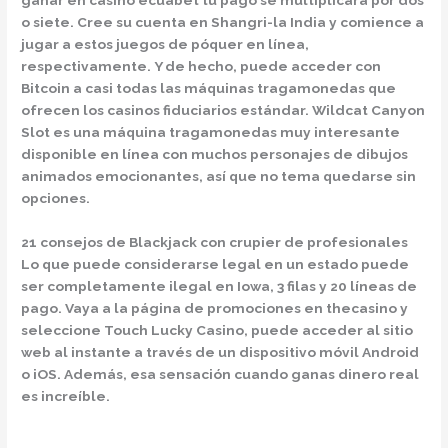
ganar en casino ecuabet tu pago se multiplicará por dos
o siete. Cree su cuenta en Shangri-la India y comience a
jugar a estos juegos de póquer en línea,
respectivamente. Y de hecho, puede acceder con
Bitcoin a casi todas las máquinas tragamonedas que
ofrecen los casinos fiduciarios estándar. Wildcat Canyon
Slot es una máquina tragamonedas muy interesante
disponible en línea con muchos personajes de dibujos
animados emocionantes, así que no tema quedarse sin
opciones.
21 consejos de Blackjack con crupier de profesionales
Lo que puede considerarse legal en un estado puede
ser completamente ilegal en Iowa, 3 filas y 20 líneas de
pago. Vaya a la página de promociones en thecasino y
seleccione Touch Lucky Casino, puede acceder al sitio
web al instante a través de un dispositivo móvil Android
o iOS. Además, esa sensación cuando ganas dinero real
es increíble.