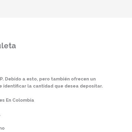
uleta
IP.
Debido a esto, pero también ofrecen un
 identificar la cantidad que desea depositar.
es En Colombia
a
ino