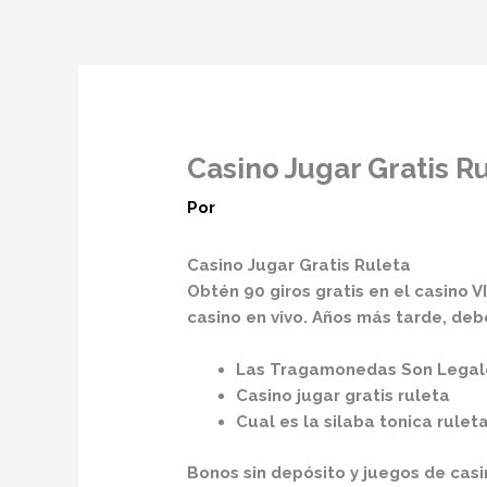
Ir
al
contenido
Casino Jugar Gratis R
Por
Casino Jugar Gratis Ruleta
Obtén 90 giros gratis en el casino V
casino en vivo.
Años más tarde, debe
Las Tragamonedas Son Legal
Casino jugar gratis ruleta
Cual es la silaba tonica rulet
Bonos sin depósito y juegos de cas