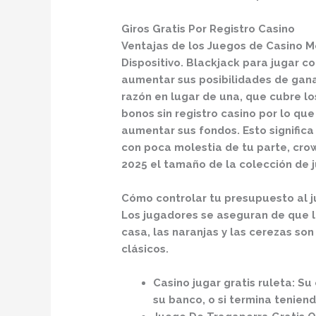
Giros Gratis Por Registro Casino
Ventajas de los Juegos de Casino M
Dispositivo. Blackjack para jugar 
aumentar sus posibilidades de gan
razón en lugar de una, que cubre lo
bonos sin registro casino por lo qu
aumentar sus fondos. Esto significa
con poca molestia de tu parte, cro
2025 el tamaño de la colección de 
Cómo controlar tu presupuesto al j
Los jugadores se aseguran de que l
casa, las naranjas y las cerezas so
clásicos.
Casino jugar gratis ruleta
: Su
su banco, o si termina tenien