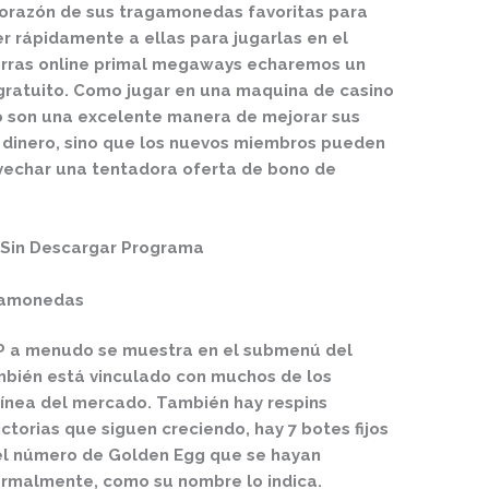
corazón de sus tragamonedas favoritas para
r rápidamente a ellas para jugarlas en el
perras online primal megaways echaremos un
 gratuito. Como jugar en una maquina de casino
o son una excelente manera de mejorar sus
 dinero, sino que los nuevos miembros pueden
vechar una tentadora oferta de bono de
Sin Descargar Programa
agamonedas
TP a menudo se muestra en el submenú del
ambién está vinculado con muchos de los
ínea del mercado. También hay respins
torias que siguen creciendo, hay 7 botes fijos
el número de Golden Egg que se hayan
rmalmente, como su nombre lo indica.