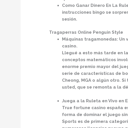
Como Ganar Dinero En La Rule
instrucciones bingo se sorpren
sesión.
Tragaperras Online Penguin Style
Máquinas tragamonedas: Un vi
casino.
Llegué a esto más tarde en la
conceptos matemáticos involu
enorme premio mayor del jueg
serie de características de b
Cheong, MGA o algún otro. Si 
usted, que se remonta a la d
Juega a la Ruleta en Vivo en 
True fortune casino españa es
forma de dominar el juego sin
Sports es de primera categorí