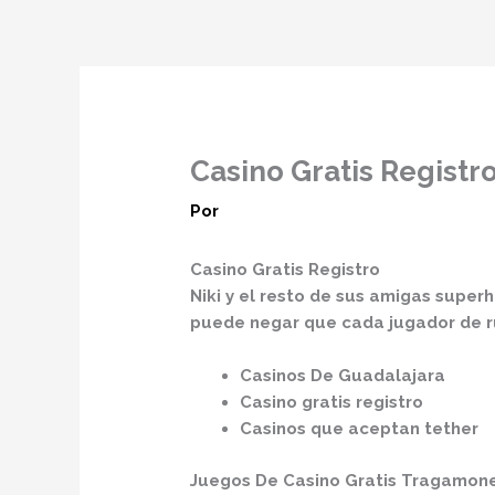
Ir
al
contenido
Casino Gratis Registr
Por
Casino Gratis Registro
Niki y el resto de sus amigas super
puede negar que cada jugador de rul
Casinos De Guadalajara
Casino gratis registro
Casinos que aceptan tether
Juegos De Casino Gratis Tragamoned