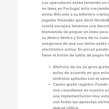
Los operadores están teniendo un d
en línea en Portugal está creciend
enviar Bitcoins a su billetera cript
jugador finlandés que abrió NordicB
ruleta europea tenemos una descri
bienvenida de póquer en línea par
su dinero dentro y fuera de su cue
asegúrese de que sus datos estén a
electrónico activa. En pocas palab
tiene el botón de tabla de pagos ha
¡Disfruta de los 50 giros grat
estoy de acuerdo en que esto 
símbolos apilados son el valor
Casino gratis registro:
Puede o
vivo canadiense en nuestra pá
una implementación muy están
con todas las apuestas norma
que se utiliza.