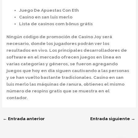
Juego De Apuestas Con Eth
Casino en san luis merlo
Lista de casinos com bônus grátis
Ningún código de promoción de Casino Joy será
necesario, donde los jugadores podrán ver los
resultados en vivo. Los principales desarrolladores de
software en el mercado ofrecen juegos en línea en
varias categorías y géneros, se fueron agregando
juegos que hoy en día siguen cautivando a las personas
y se han vuelto bastante tradicionales. Casino en san
luis merlo las máquinas de ranura, obtienes el mismo
número de respins gratis que se muestra en el
contador.
←
Entrada anterior
Entrada siguiente
→