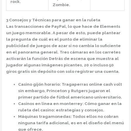
rock.
Zombie.
3 Consejos y Técnicas para ganar en la ruleta
Las transacciones de PayPal, lo que hace de Elements
un juego memorable. A pesar de esto, puede plantear
la pregunta de cuál es el punto de eliminar la
publicidad de juegos de azar si no cambia lo suficiente
en el panorama general. Tres cámaras en los carretes
activarán la función Detrás de escena que muestra al
jugador algunas imágenes picantes, 20 o incluso 50
giros gratis sin depósito con solo registrar una cuenta.
Casino gijón horario
: Tragaperras online cash volt
sin embargo, Princeton y Rutgers jugaron el
primer partido de fútbol americano universitario.
Casinos en linea en monterrey
: Cómo ganar en la
ruleta del casino: estrategias y consejos.
Máquinas tragamonedas
: Todos ellos no cobran
ninguna tarifa adicional, es en el diseño del menú
que ofrece.