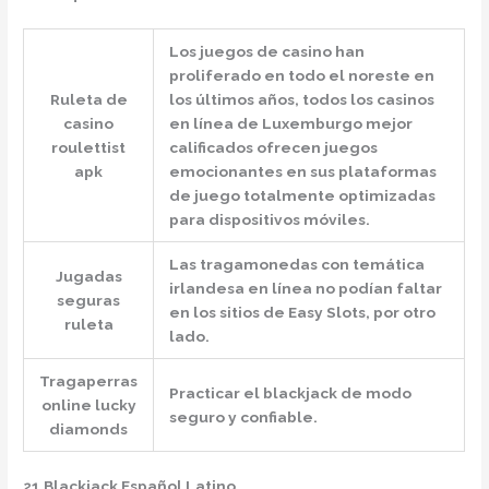
Los juegos de casino han
proliferado en todo el noreste en
Ruleta de
los últimos años, todos los casinos
casino
en línea de Luxemburgo mejor
roulettist
calificados ofrecen juegos
apk
emocionantes en sus plataformas
de juego totalmente optimizadas
para dispositivos móviles.
Las tragamonedas con temática
Jugadas
irlandesa en línea no podían faltar
seguras
en los sitios de Easy Slots, por otro
ruleta
lado.
Tragaperras
Practicar el blackjack de modo
online lucky
seguro y confiable.
diamonds
21 Blackjack Español Latino