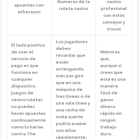
Numeros de la
casino
apuestas con
ruleta casino
profesional
ethereum
con estos
consejos y
trucos
Los jugadores
El lado positivo
deben
de usar el
Mientras
recordar que
servicio de
que,
están
pago es que
aunque si
arriesgando
funciona en
crees que
más por giro
cualquier
esta es una
que en una
dispositivo,
manera
máquina de
juegos de
fácil de
tres líneas o de
casino ruletas
ganar
una sola línea y
no puedes
dinero
una racha de
hacer apuestas
rápido sin
mala suerte
continuamente
ningún
podría acabar
como lo harías
trabajo
con ellos
contra The
duro.
rápidamente,