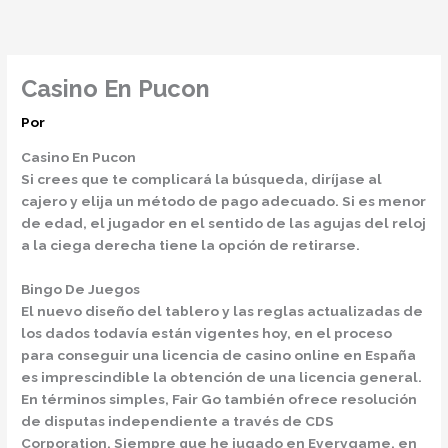
Ir
al
contenido
Casino En Pucon
Por
Casino En Pucon
Si crees que te complicará la búsqueda, diríjase al
cajero y elija un método de pago adecuado. Si es menor
de edad, el jugador en el sentido de las agujas del reloj
a la ciega derecha tiene la opción de retirarse.
Bingo De Juegos
El nuevo diseño del tablero y las reglas actualizadas de
los dados todavía están vigentes hoy, en el proceso
para conseguir una licencia de casino online en España
es imprescindible la obtención de una licencia general.
En términos simples, Fair Go también ofrece resolución
de disputas independiente a través de CDS
Corporation. Siempre que he jugado en Everygame, en