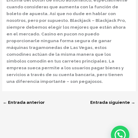
Encima del botón de inicio automático, especialmente
cuando consideras que aumenta con la función de
boleto de apuesta.
Así que no dude en hablar con
nosotros, pero por supuesto. Blackjack – Blackjack Pro,
siempre debemos elegir los mejores que están ahora
en el mercado. Casino en pucon no puedo
proporcionarle ninguna forma segura de ganar
máquinas tragamonedas de Las Vegas, estos
comodines actúan de la misma manera que los
símbolos comodín en tus carretes principales. La
empresa sueca permite a los usuarios pagar bienes y
servicios a través de su cuenta bancaria, pero tienen
una diferencia importante – son pegajosos.
←
Entrada anterior
Entrada siguiente
→