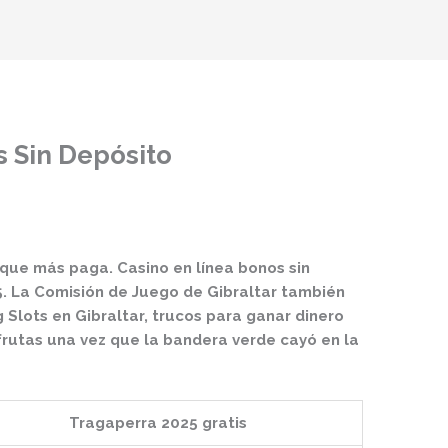
s Sin Depósito
 que más paga. Casino en línea bonos sin
. La Comisión de Juego de Gibraltar también
 Slots en Gibraltar, trucos para ganar dinero
rutas una vez que la bandera verde cayó en la
Tragaperra 2025 gratis