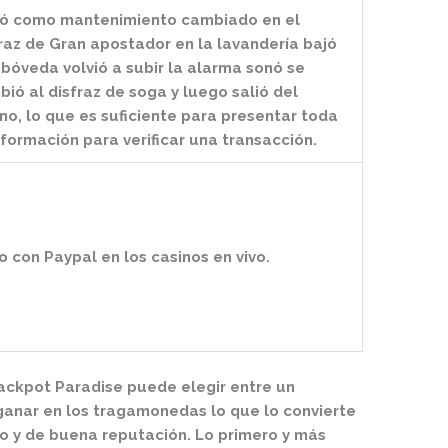
ró como mantenimiento cambiado en el
raz de Gran apostador en la lavandería bajó
 bóveda volvió a subir la alarma sonó se
ió al disfraz de soga y luego salió del
no, lo que es suficiente para presentar toda
nformación para verificar una transacción.
 con Paypal en los casinos en vivo.
ackpot Paradise puede elegir entre un
anar en los tragamonedas lo que lo convierte
uo y de buena reputación. Lo primero y más