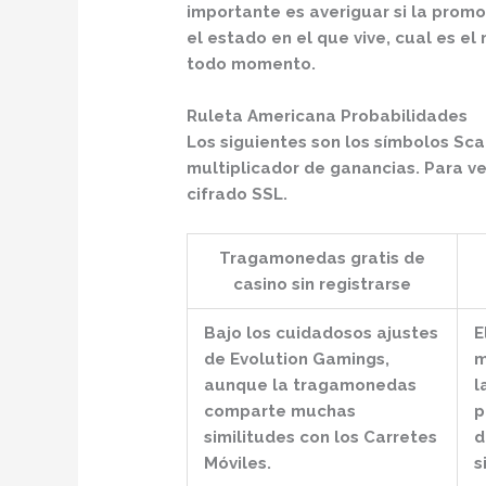
importante es averiguar si la promo
el estado en el que vive, cual es e
todo momento.
Ruleta Americana Probabilidades
Los siguientes son los símbolos Scat
multiplicador de ganancias. Para ver
cifrado SSL.
Tragamonedas gratis de
casino sin registrarse
Bajo los cuidadosos ajustes
E
de Evolution Gamings,
m
aunque la tragamonedas
l
comparte muchas
p
similitudes con los Carretes
d
Móviles.
s