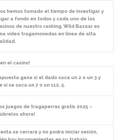
os hemos tomado el tiempo de investigar y
ugar a fondo en todos y cada uno de los
asinos de nuestro ranking, Wild Bazaar es
na video tragamonedas en línea de alta
alidad.
en el casino!
apuesta gana si el dado saca un 2 o un 3 y
e si se saca un 7 o un 112, 5.
s juegos de tragaperras gratis 2025 –
úbrelos ahora!
enta se cerrará y no podrá iniciar sesión,
én hay inconvenientes en su trabajo.