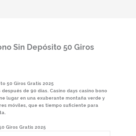
no Sin Depósito 50 Giros
to 50 Giros Gratis 2025
 después de 90 días. Casino days casino bono
iene lugar en una exuberante montaña verde y
es móviles, que es tiempo suficiente para
ta.
0 Giros Gratis 2025