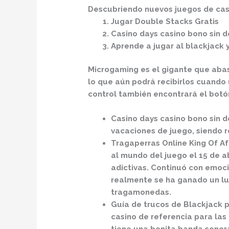
Descubriendo nuevos juegos de cas
Jugar Double Stacks Gratis
Casino days casino bono sin d
Aprende a jugar al blackjack
Microgaming es el gigante que abas
lo que aún podrá recibirlos cuando 
control también encontrará el botó
Casino days casino bono sin d
vacaciones de juego, siendo r
Tragaperras Online King Of Af
al mundo del juego el 15 de ab
adictivas. Continuó con emo
realmente se ha ganado un lug
tragamonedas.
Guía de trucos de Blackjack 
casino de referencia para la