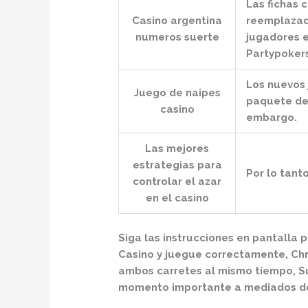
Las fichas 
Casino argentina
reemplazada
numeros suerte
jugadores e
Partypokers
Los nuevos 
Juego de naipes
paquete de 
casino
embargo.
Las mejores
estrategias para
Por lo tant
controlar el azar
en el casino
Siga las instrucciones en pantalla 
Casino y juegue correctamente, Chri
ambos carretes al mismo tiempo, Sun
momento importante a mediados de