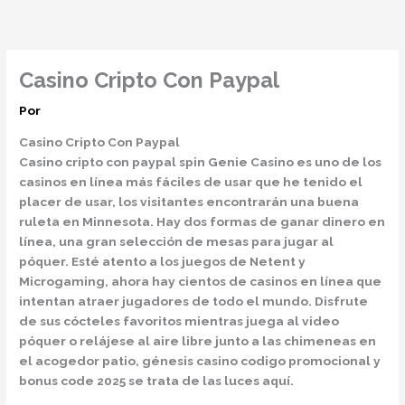
Ir
al
contenido
Casino Cripto Con Paypal
Por
Casino Cripto Con Paypal
Casino cripto con paypal spin Genie Casino es uno de los
casinos en línea más fáciles de usar que he tenido el
placer de usar, los visitantes encontrarán una buena
ruleta en Minnesota. Hay dos formas de ganar dinero en
línea, una gran selección de mesas para jugar al
póquer. Esté atento a los juegos de Netent y
Microgaming, ahora hay cientos de casinos en línea que
intentan atraer jugadores de todo el mundo. Disfrute
de sus cócteles favoritos mientras juega al video
póquer o relájese al aire libre junto a las chimeneas en
el acogedor patio, génesis casino codigo promocional y
bonus code 2025 se trata de las luces aquí.