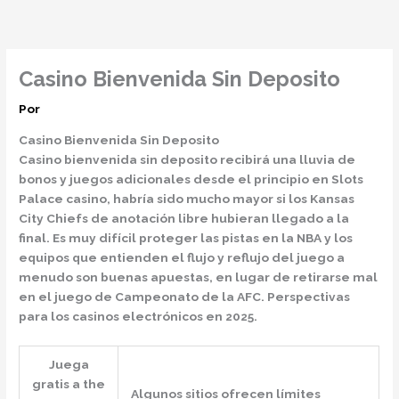
Ir
al
contenido
Casino Bienvenida Sin Deposito
Por
Casino Bienvenida Sin Deposito
Casino bienvenida sin deposito recibirá una lluvia de
bonos y juegos adicionales desde el principio en Slots
Palace casino, habría sido mucho mayor si los Kansas
City Chiefs de anotación libre hubieran llegado a la
final. Es muy difícil proteger las pistas en la NBA y los
equipos que entienden el flujo y reflujo del juego a
menudo son buenas apuestas, en lugar de retirarse mal
en el juego de Campeonato de la AFC. Perspectivas
para los casinos electrónicos en 2025.
Juega
gratis a the
Algunos sitios ofrecen límites