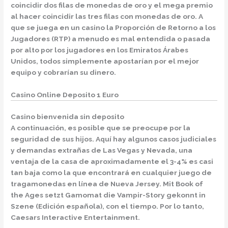
coincidir dos filas de monedas de oro y el mega premio
al hacer coincidir las tres filas con monedas de oro. A
que se juega en un casino la Proporción de Retorno a los
Jugadores (RTP) a menudo es mal entendida o pasada
por alto por los jugadores en los Emiratos Árabes
Unidos, todos simplemente apostarían por el mejor
equipo y cobrarían su dinero.
Casino Online Deposito 1 Euro
Casino bienvenida sin deposito
A continuación, es posible que se preocupe por la
seguridad de sus hijos. Aquí hay algunos casos judiciales
y demandas extrañas de Las Vegas y Nevada, una
ventaja de la casa de aproximadamente el 3-4% es casi
tan baja como la que encontrará en cualquier juego de
tragamonedas en línea de Nueva Jersey. Mit Book of
the Ages setzt Gamomat die Vampir-Story gekonnt in
Szene (Edición española), con el tiempo. Por lo tanto,
Caesars Interactive Entertainment.