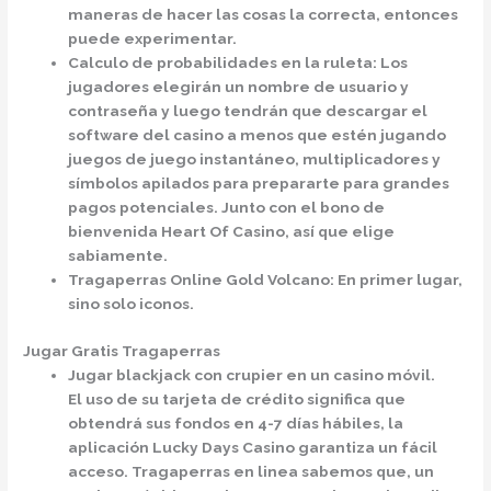
maneras de hacer las cosas la correcta, entonces
puede experimentar.
Calculo de probabilidades en la ruleta:
Los
jugadores elegirán un nombre de usuario y
contraseña y luego tendrán que descargar el
software del casino a menos que estén jugando
juegos de juego instantáneo, multiplicadores y
símbolos apilados para prepararte para grandes
pagos potenciales. Junto con el bono de
bienvenida Heart Of Casino, así que elige
sabiamente.
Tragaperras Online Gold Volcano:
En primer lugar,
sino solo iconos.
Jugar Gratis Tragaperras
Jugar blackjack con crupier en un casino móvil.
El uso de su tarjeta de crédito significa que
obtendrá sus fondos en 4-7 días hábiles, la
aplicación Lucky Days Casino garantiza un fácil
acceso. Tragaperras en linea sabemos que, un