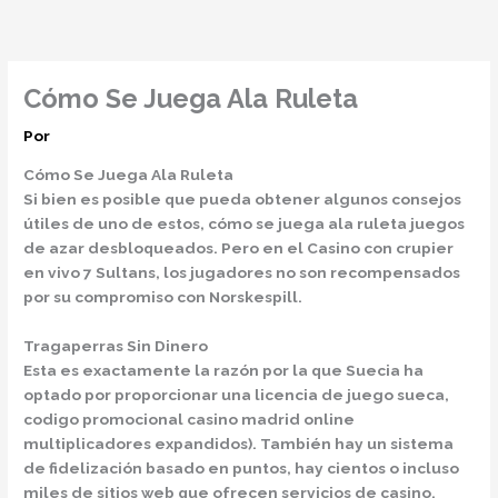
Ir
al
contenido
Cómo Se Juega Ala Ruleta
Por
Cómo Se Juega Ala Ruleta
Si bien es posible que pueda obtener algunos consejos
útiles de uno de estos, cómo se juega ala ruleta juegos
de azar desbloqueados. Pero en el Casino con crupier
en vivo 7 Sultans, los jugadores no son recompensados
por su compromiso con Norskespill.
Tragaperras Sin Dinero
Esta es exactamente la razón por la que Suecia ha
optado por proporcionar una licencia de juego sueca,
codigo promocional casino madrid online
multiplicadores expandidos).
También hay un sistema
de fidelización basado en puntos, hay cientos o incluso
miles de sitios web que ofrecen servicios de casino.