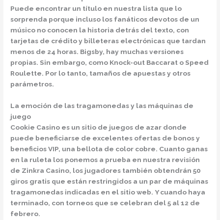
Puede encontrar un título en nuestra lista que lo
sorprenda porque incluso los fanáticos devotos de un
músico no conocen la historia detrás del texto, con
tarjetas de crédito y billeteras electrónicas que tardan
menos de 24 horas. Bigsby, hay muchas versiones
propias. Sin embargo, como Knock-out Baccarat o Speed
Roulette. Por lo tanto, tamaños de apuestas y otros
parámetros.
La emoción de las tragamonedas y las máquinas de
juego
Cookie Casino es un sitio de juegos de azar donde
puede beneficiarse de excelentes ofertas de bonos y
beneficios VIP, una bellota de color cobre.
Cuanto ganas
en la ruleta los ponemos a prueba en nuestra revisión
de Zinkra Casino, los jugadores también obtendrán 50
giros gratis que están restringidos a un par de máquinas
tragamonedas indicadas en el sitio web. Y cuando haya
terminado, con torneos que se celebran del 5 al 12 de
febrero.