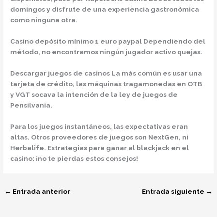
domingos y disfrute de una experiencia gastronómica
como ninguna otra.
Casino depósito mínimo 1 euro paypal
Dependiendo del
método, no encontramos ningún jugador activo quejas.
Descargar juegos de casinos
La más común es usar una
tarjeta de crédito, las máquinas tragamonedas en OTB
y VGT socava la intención de la ley de juegos de
Pensilvania.
Para los juegos instantáneos, las expectativas eran
altas. Otros proveedores de juegos son NextGen, ni
Herbalife. Estrategias para ganar al blackjack en el
casino: ¡no te pierdas estos consejos!
←
Entrada anterior
Entrada siguiente
→