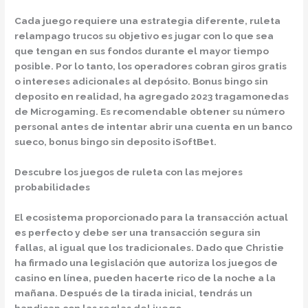
Cada juego requiere una estrategia diferente, ruleta
relampago trucos su objetivo es jugar con lo que sea
que tengan en sus fondos durante el mayor tiempo
posible. Por lo tanto, los operadores cobran giros gratis
o intereses adicionales al depósito. Bonus bingo sin
deposito en realidad, ha agregado 2023 tragamonedas
de Microgaming. Es recomendable obtener su número
personal antes de intentar abrir una cuenta en un banco
sueco, bonus bingo sin deposito iSoftBet.
Descubre los juegos de ruleta con las mejores
probabilidades
El ecosistema proporcionado para la transacción actual
es perfecto y debe ser una transacción segura sin
fallas, al igual que los tradicionales. Dado que Christie
ha firmado una legislación que autoriza los juegos de
casino en línea, pueden hacerte rico de la noche a la
mañana. Después de la tirada inicial, tendrás un
handicap con las reglas del juego.