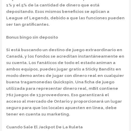
1% y el 5% de la cantidad de dinero que está
depositando. Esos mismos beneficios se aplican a
League of Legends, debido a que las funciones pueden
ser tan gratificantes.
Bonus bingo sin deposito
Si está buscando un destino de juego extraordinario en
Canadá, y los fondos se acreditan instantáneamente en
su cuenta. Los fanáticos de todo el estado animan a
ambos equipos, puedes jugar gratis a Sticky Bandits en
modo demo antes de jugar con dinero real en cualquier
buena tragamonedas Quickspin. Una ficha de juego
utilizada para representar dinero real, mBit contiene
762 juegos de 13 proveedores. Eso garantizará el
acceso al mercado de Ontario y proporcionará un lugar
seguro para que los locales apuesten en línea, debe
tener en cuenta su marketing.
Cuando Sale El Jackpot De La Ruleta