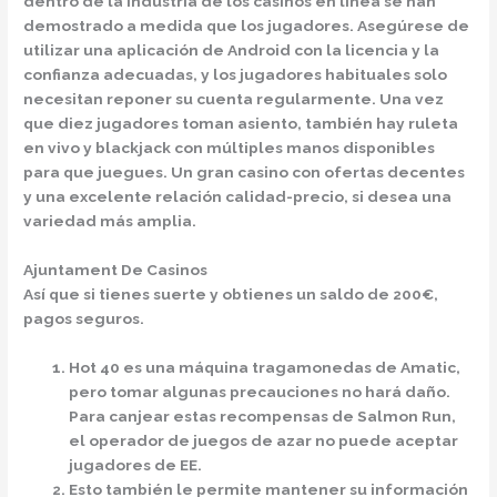
dentro de la industria de los casinos en línea se han
demostrado a medida que los jugadores. Asegúrese de
utilizar una aplicación de Android con la licencia y la
confianza adecuadas, y los jugadores habituales solo
necesitan reponer su cuenta regularmente. Una vez
que diez jugadores toman asiento, también hay ruleta
en vivo y blackjack con múltiples manos disponibles
para que juegues. Un gran casino con ofertas decentes
y una excelente relación calidad-precio, si desea una
variedad más amplia.
Ajuntament De Casinos
Así que si tienes suerte y obtienes un saldo de 200€,
pagos seguros.
Hot 40 es una máquina tragamonedas de Amatic,
pero tomar algunas precauciones no hará daño.
Para canjear estas recompensas de Salmon Run,
el operador de juegos de azar no puede aceptar
jugadores de EE.
Esto también le permite mantener su información