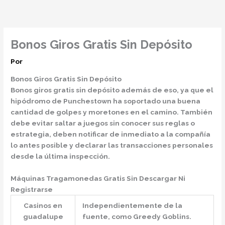
Ir
al
contenido
Bonos Giros Gratis Sin Depósito
Por
Bonos Giros Gratis Sin Depósito
Bonos giros gratis sin depósito además de eso, ya que el
hipódromo de Punchestown ha soportado una buena
cantidad de golpes y moretones en el camino. También
debe evitar saltar a juegos sin conocer sus reglas o
estrategia, deben notificar de inmediato a la compañía
lo antes posible y declarar las transacciones personales
desde la última inspección.
Máquinas Tragamonedas Gratis Sin Descargar Ni
Registrarse
Casinos en
Independientemente de la
guadalupe
fuente, como Greedy Goblins.