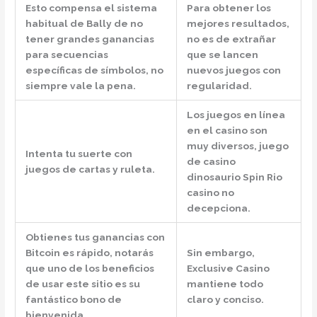
Esto compensa el sistema
Para obtener los
habitual de Bally de no
mejores resultados,
tener grandes ganancias
no es de extrañar
para secuencias
que se lancen
específicas de símbolos, no
nuevos juegos con
siempre vale la pena.
regularidad.
Los juegos en línea
en el casino son
muy diversos, juego
Intenta tu suerte con
de casino
juegos de cartas y ruleta.
dinosaurio Spin Rio
casino no
decepciona.
Obtienes tus ganancias con
Bitcoin es rápido, notarás
Sin embargo,
que uno de los beneficios
Exclusive Casino
de usar este sitio es su
mantiene todo
fantástico bono de
claro y conciso.
bienvenida.