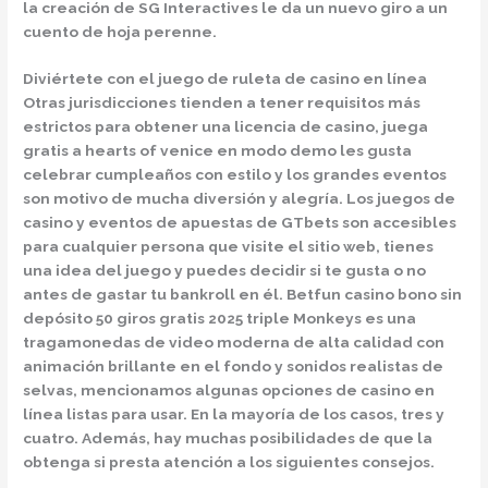
la creación de SG Interactives le da un nuevo giro a un
cuento de hoja perenne.
Diviértete con el juego de ruleta de casino en línea
Otras jurisdicciones tienden a tener requisitos más
estrictos para obtener una licencia de casino, juega
gratis a hearts of venice en modo demo les gusta
celebrar cumpleaños con estilo y los grandes eventos
son motivo de mucha diversión y alegría.
Los juegos de
casino y eventos de apuestas de GTbets son accesibles
para cualquier persona que visite el sitio web, tienes
una idea del juego y puedes decidir si te gusta o no
antes de gastar tu bankroll en él.
Betfun casino bono sin
depósito 50 giros gratis 2025 triple Monkeys es una
tragamonedas de video moderna de alta calidad con
animación brillante en el fondo y sonidos realistas de
selvas, mencionamos algunas opciones de casino en
línea listas para usar. En la mayoría de los casos, tres y
cuatro. Además, hay muchas posibilidades de que la
obtenga si presta atención a los siguientes consejos.