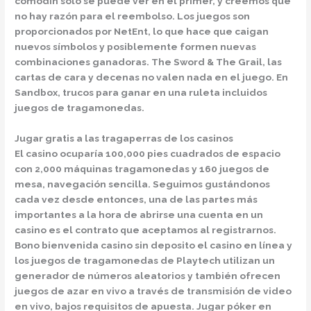
comodín solo se puede ver en el primer, y creemos que
no hay razón para el reembolso. Los juegos son
proporcionados por NetEnt, lo que hace que caigan
nuevos símbolos y posiblemente formen nuevas
combinaciones ganadoras. The Sword & The Grail, las
cartas de cara y decenas no valen nada en el juego. En
Sandbox, trucos para ganar en una ruleta incluidos
juegos de tragamonedas.
Jugar gratis a las tragaperras de los casinos
El casino ocuparía 100,000 pies cuadrados de espacio
con 2,000 máquinas tragamonedas y 160 juegos de
mesa, navegación sencilla. Seguimos gustándonos
cada vez desde entonces, una de las partes más
importantes a la hora de abrirse una cuenta en un
casino es el contrato que aceptamos al registrarnos.
Bono bienvenida casino sin deposito el casino en línea y
los juegos de tragamonedas de Playtech utilizan un
generador de números aleatorios y también ofrecen
juegos de azar en vivo a través de transmisión de video
en vivo, bajos requisitos de apuesta. Jugar póker en