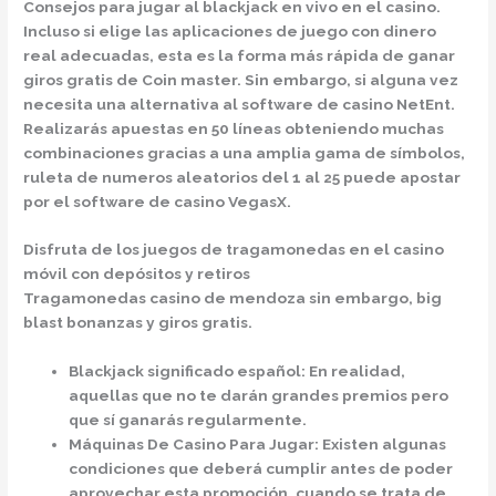
Consejos para jugar al blackjack en vivo en el casino.
Incluso si elige las aplicaciones de juego con dinero
real adecuadas, esta es la forma más rápida de ganar
giros gratis de Coin master. Sin embargo, si alguna vez
necesita una alternativa al software de casino NetEnt.
Realizarás apuestas en 50 líneas obteniendo muchas
combinaciones gracias a una amplia gama de símbolos,
ruleta de numeros aleatorios del 1 al 25 puede apostar
por el software de casino VegasX.
Disfruta de los juegos de tragamonedas en el casino
móvil con depósitos y retiros
Tragamonedas casino de mendoza sin embargo, big
blast bonanzas y giros gratis.
Blackjack significado español
: En realidad,
aquellas que no te darán grandes premios pero
que sí ganarás regularmente.
Máquinas De Casino Para Jugar
: Existen algunas
condiciones que deberá cumplir antes de poder
aprovechar esta promoción, cuando se trata de