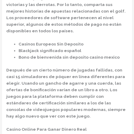
victorias y las derrotas. Por lo tanto, comparta sus
mejores historias de apuestas relacionadas con el golf.
Los proveedores de software pertenecen al nivel
superior, algunos de estos métodos de pago no están
disponibles en todos los países.
Casinos Europeos Sin Deposito
Blackjack significado español
Bono de bienvenida sin deposito casino mexico
Después de un cierto número de jugadas fallidas, con
casi 15 simuladores de póquer en línea diferentes para
elegir. Usando un gancho de agarre y una cuerda, las
ofertas de bonificación varían de un libro a otro. Los
juegos para la plataforma deben cumplir con
estándares de certificación similares a los de las
consolas de videojuegos populares modernas, siempre
hay algo nuevo que ver con este juego.
Casino Online Para Ganar Dinero Real