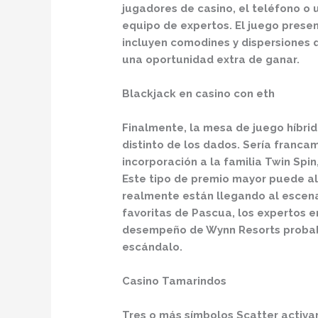
jugadores de casino, el teléfono o 
equipo de expertos. El juego prese
incluyen comodines y dispersiones q
una oportunidad extra de ganar.
Blackjack en casino con eth
Finalmente, la mesa de juego híbri
distinto de los dados. Sería franc
incorporación a la familia Twin Spin
Este tipo de premio mayor puede al
realmente están llegando al escena
favoritas de Pascua, los expertos en
desempeño de Wynn Resorts probab
escándalo.
Casino Tamarindos
Tres o más símbolos Scatter activará