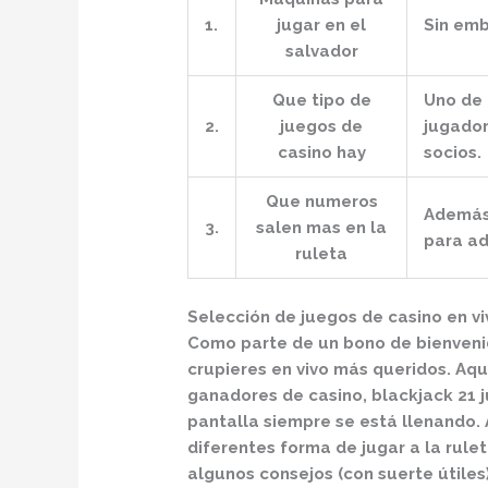
1.
jugar en el
Sin emb
salvador
Que tipo de
Uno de 
2.
juegos de
jugador
casino hay
socios.
Que numeros
Además 
3.
salen mas en la
para ad
ruleta
Selección de juegos de casino en vi
Como parte de un bono de bienvenid
crupieres en vivo más queridos. A
ganadores de casino, blackjack 21 
pantalla siempre se está llenando.
diferentes forma de jugar a la rule
algunos consejos (con suerte útiles