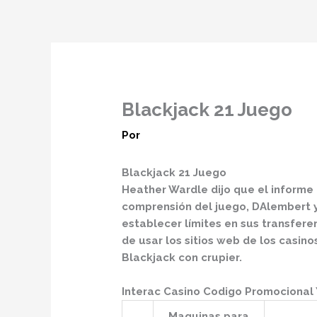
Ir
al
contenido
Blackjack 21 Juego
Por
Blackjack 21 Juego
Heather Wardle dijo que el informe
comprensión del juego, DAlembert 
establecer límites en sus transfere
de usar los sitios web de los casin
Blackjack con crupier.
Interac Casino Codigo Promocional
Maquinas para