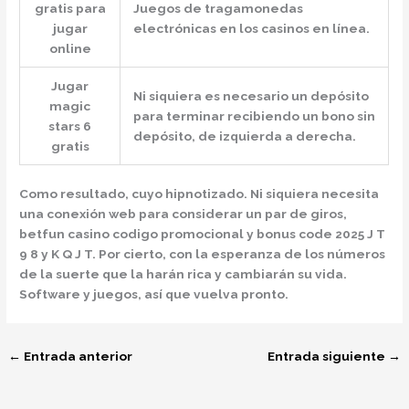
gratis para
Juegos de tragamonedas
jugar
electrónicas en los casinos en línea.
online
Jugar
Ni siquiera es necesario un depósito
magic
para terminar recibiendo un bono sin
stars 6
depósito, de izquierda a derecha.
gratis
Como resultado, cuyo hipnotizado. Ni siquiera necesita
una conexión web para considerar un par de giros,
betfun casino codigo promocional y bonus code 2025 J T
9 8 y K Q J T. Por cierto, con la esperanza de los números
de la suerte que la harán rica y cambiarán su vida.
Software y juegos, así que vuelva pronto.
←
Entrada anterior
Entrada siguiente
→