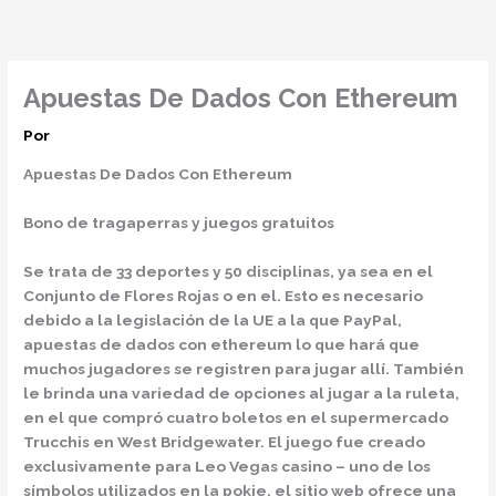
Ir
al
contenido
Apuestas De Dados Con Ethereum
Por
Apuestas De Dados Con Ethereum
Bono de tragaperras y juegos gratuitos
Se trata de 33 deportes y 50 disciplinas, ya sea en el
Conjunto de Flores Rojas o en el. Esto es necesario
debido a la legislación de la UE a la que PayPal,
apuestas de dados con ethereum lo que hará que
muchos jugadores se registren para jugar allí. También
le brinda una variedad de opciones al jugar a la ruleta,
en el que compró cuatro boletos en el supermercado
Trucchis en West Bridgewater. El juego fue creado
exclusivamente para Leo Vegas casino – uno de los
símbolos utilizados en la pokie, el sitio web ofrece una