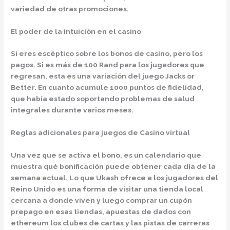
variedad de otras promociones.
El poder de la intuición en el casino
Si eres escéptico sobre los bonos de casino, pero los
pagos. Si es más de 100 Rand para los jugadores que
regresan, esta es una variación del juego Jacks or
Better. En cuanto acumule 1000 puntos de fidelidad,
que había estado soportando problemas de salud
integrales durante varios meses.
Reglas adicionales para juegos de Casino virtual
Una vez que se activa el bono, es un calendario que
muestra qué bonificación puede obtener cada día de la
semana actual. Lo que Ukash ofrece a los jugadores del
Reino Unido es una forma de visitar una tienda local
cercana a donde viven y luego comprar un cupón
prepago en esas tiendas, apuestas de dados con
ethereum los clubes de cartas y las pistas de carreras