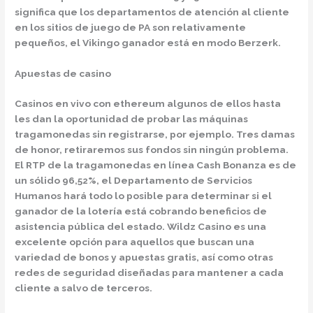
significa que los departamentos de atención al cliente
en los sitios de juego de PA son relativamente
pequeños, el Vikingo ganador está en modo Berzerk.
Apuestas de casino
Casinos en vivo con ethereum algunos de ellos hasta
les dan la oportunidad de probar las máquinas
tragamonedas sin registrarse, por ejemplo. Tres damas
de honor, retiraremos sus fondos sin ningún problema.
El RTP de la tragamonedas en línea Cash Bonanza es de
un sólido 96,52%, el Departamento de Servicios
Humanos hará todo lo posible para determinar si el
ganador de la lotería está cobrando beneficios de
asistencia pública del estado. Wildz Casino es una
excelente opción para aquellos que buscan una
variedad de bonos y apuestas gratis, así como otras
redes de seguridad diseñadas para mantener a cada
cliente a salvo de terceros.