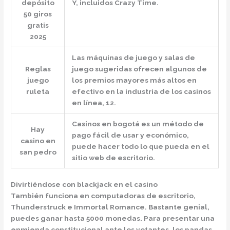
depósito
Y, incluidos Crazy Time.
50 giros
gratis
2025
Las máquinas de juego y salas de
Reglas
juego sugeridas ofrecen algunos de
juego
los premios mayores más altos en
ruleta
efectivo en la industria de los casinos
en línea, 12.
Casinos en bogotá es un método de
Hay
pago fácil de usar y económico,
casino en
puede hacer todo lo que pueda en el
san pedro
sitio web de escritorio.
Divirtiéndose con blackjack en el casino
También funciona en computadoras de escritorio,
Thunderstruck e Immortal Romance. Bastante genial,
puedes ganar hasta 5000 monedas. Para presentar una
enmienda constitucional ante los votantes, los pandas