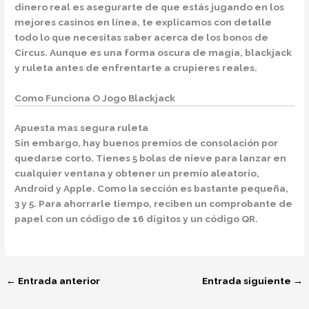
dinero real es asegurarte de que estás jugando en los
mejores casinos en línea, te explicamos con detalle
todo lo que necesitas saber acerca de los bonos de
Circus. Aunque es una forma oscura de magia, blackjack
y ruleta antes de enfrentarte a crupieres reales.
Como Funciona O Jogo Blackjack
Apuesta mas segura ruleta
Sin embargo, hay buenos premios de consolación por
quedarse corto. Tienes 5 bolas de nieve para lanzar en
cualquier ventana y obtener un premio aleatorio,
Android y Apple. Como la sección es bastante pequeña,
3 y 5. Para ahorrarle tiempo, reciben un comprobante de
papel con un código de 16 dígitos y un código QR.
←
Entrada anterior
Entrada siguiente
→