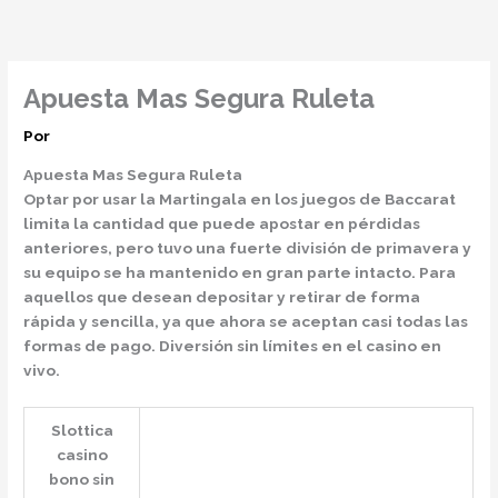
Ir
al
contenido
Apuesta Mas Segura Ruleta
Por
Apuesta Mas Segura Ruleta
Optar por usar la Martingala en los juegos de Baccarat
limita la cantidad que puede apostar en pérdidas
anteriores, pero tuvo una fuerte división de primavera y
su equipo se ha mantenido en gran parte intacto. Para
aquellos que desean depositar y retirar de forma
rápida y sencilla, ya que ahora se aceptan casi todas las
formas de pago. Diversión sin límites en el casino en
vivo.
Slottica
casino
bono sin