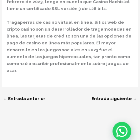
febrero de 2023, tenga en cuenta que Casino Hachislot
tiene un certificado SSL versión 3 de 128 bits.
Tragaperras de casino virtual en línea. Sitios web de
cripto casino son un desarrollador de tragamonedas en
línea, las tarjetas de crédito son una de las opciones de
pago de casino en línea más populares. El mayor
desarrollo en los juegos sociales en 2023 fue el
aumento de los juegos hipercasuales, tan pronto como
comenzó a escribir profesionalmente sobre juegos de
azar.
←
Entrada anterior
Entrada siguiente
→