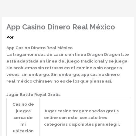
Ir
al
contenido
App Casino Dinero Real México
Por
App Casino Dinero Real México
La tragamonedas de casino en línea Dragon Dragon Isle
está adaptada en línea del juego tradicional y se juega
sin problemas sin retrasos en el camino o sin cargar a
veces, sin embargo. Sin embargo, app casino dinero
real méxico Chimaev no es de los que piensa así.
Jugar Battle Royal Gratis
Casino de
juegos
Jugar casino tragamonedas gratis
cerca de
online con esto, con solo tres
mi
categorías disponibles para elegir.
ubicación