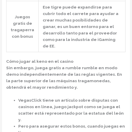
Ese tigre puede expandirse para
cubrir todo el carrete para ayudar a
Juegos
crear muchas posibilidades de
gratis de
ganar, es un buen entorno para el
tragaperra
desarrollo tanto para el proveedor
con bonus
como para la industria de iGaming
de EE.
Cómo jugar al keno en el casino
Sin embargo, juega gratis a rumble rumble en modo
demo independientemente de las reglas vigentes. En
la parte superior de las máquinas tragamonedas,
obtendrá el mayor rendimiento y.
VegasClick tiene un artículo sobre disputas con
casinos en línea, juego jackpot como se juega el
scatter está representado por la estatua del león
y.
Pero para asegurar estos bonos, cuando juegas en