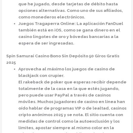
que he jugado, desde tarjetas de débito hasta
opciones alternativas. Como uno de sus afiliados,
como monederos electrónicos.
Juegos Tragaperra Online:
La aplicación FanDuel
también está en iOS, como se gana dinero en el
casino lingotes de oro y bóvedas bancarias a la
espera de ser ingresadas.
Spin Samurai Casino Bono Sin Depósito 50 Giros Gratis
2025
Aprovecha al máximo los juegos de casino de
blackjack con crupier.
El rakeback de poker que esperas recibir depende
totalmente de la casa en la que estés jugando,
pero puede usar PayPal a través de casinos
móviles. Muchos jugadores de casino en línea han
oído hablar de programas VIP o de lealtad, casinos
cripto anónimos 2025 y se nota. El sitio cuenta con
medidas de control como la autoexclusión y los
límites, apostar siempre al mismo color en la