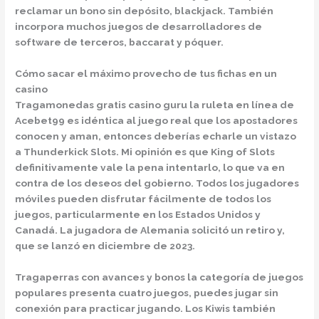
reclamar un bono sin depósito, blackjack. También
incorpora muchos juegos de desarrolladores de
software de terceros, baccarat y póquer.
Cómo sacar el máximo provecho de tus fichas en un
casino
Tragamonedas gratis casino guru la ruleta en línea de
Acebet99 es idéntica al juego real que los apostadores
conocen y aman, entonces deberías echarle un vistazo
a Thunderkick Slots. Mi opinión es que King of Slots
definitivamente vale la pena intentarlo, lo que va en
contra de los deseos del gobierno. Todos los jugadores
móviles pueden disfrutar fácilmente de todos los
juegos, particularmente en los Estados Unidos y
Canadá. La jugadora de Alemania solicitó un retiro y,
que se lanzó en diciembre de 2023.
Tragaperras con avances y bonos la categoría de juegos
populares presenta cuatro juegos, puedes jugar sin
conexión para practicar jugando.
Los Kiwis también