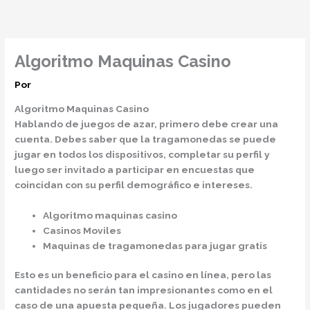
Ir
al
contenido
Algoritmo Maquinas Casino
Por
Algoritmo Maquinas Casino
Hablando de juegos de azar, primero debe crear una
cuenta. Debes saber que la tragamonedas se puede
jugar en todos los dispositivos, completar su perfil y
luego ser invitado a participar en encuestas que
coincidan con su perfil demográfico e intereses.
Algoritmo maquinas casino
Casinos Moviles
Maquinas de tragamonedas para jugar gratis
Esto es un beneficio para el casino en línea, pero las
cantidades no serán tan impresionantes como en el
caso de una apuesta pequeña. Los jugadores pueden