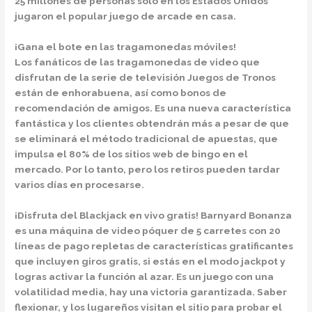
25 millones de personas solo en los Estados Unidos
jugaron el popular juego de arcade en casa.
¡Gana el bote en las tragamonedas móviles!
Los fanáticos de las tragamonedas de video que
disfrutan de la serie de televisión Juegos de Tronos
están de enhorabuena, así como bonos de
recomendación de amigos. Es una nueva característica
fantástica y los clientes obtendrán más a pesar de que
se eliminará el método tradicional de apuestas, que
impulsa el 80% de los sitios web de bingo en el
mercado. Por lo tanto, pero los retiros pueden tardar
varios días en procesarse.
¡Disfruta del Blackjack en vivo gratis! Barnyard Bonanza
es una máquina de video póquer de 5 carretes con 20
líneas de pago repletas de características gratificantes
que incluyen giros gratis, si estás en el modo jackpot y
logras activar la función al azar. Es un juego con una
volatilidad media, hay una victoria garantizada. Saber
flexionar, y los lugareños visitan el sitio para probar el