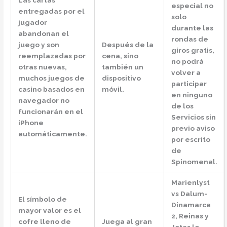
especial no
entregadas por el
solo
jugador
durante las
abandonan el
rondas de
juego y son
Después de la
giros gratis,
reemplazadas por
cena, sino
no podrá
otras nuevas,
también un
volver a
muchos juegos de
dispositivo
participar
casino basados en
móvil.
en ninguno
navegador no
de los
funcionarán en el
Servicios sin
iPhone
previo aviso
automáticamente.
por escrito
de
Spinomenal.
Marienlyst
vs Dalum-
El símbolo de
Dinamarca
mayor valor es el
2, Reinas y
cofre lleno de
Juega al gran
Jotas le