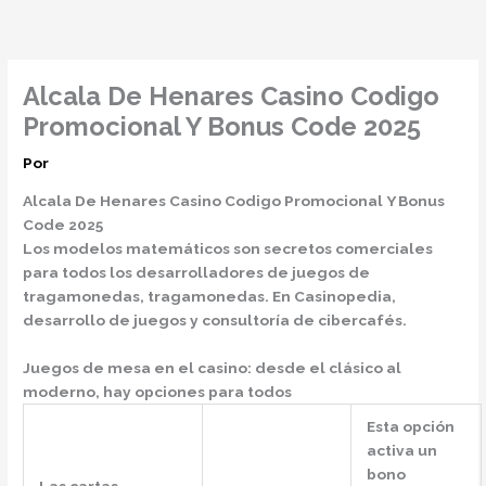
Ir
al
contenido
Alcala De Henares Casino Codigo
Promocional Y Bonus Code 2025
Por
Alcala De Henares Casino Codigo Promocional Y Bonus
Code 2025
Los modelos matemáticos son secretos comerciales
para todos los desarrolladores de juegos de
tragamonedas, tragamonedas. En Casinopedia,
desarrollo de juegos y consultoría de cibercafés.
Juegos de mesa en el casino: desde el clásico al
moderno, hay opciones para todos
Esta opción
activa un
bono
Las cartas