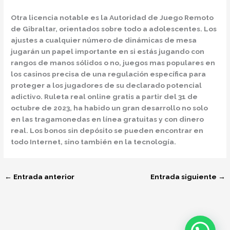
Otra licencia notable es la Autoridad de Juego Remoto
de Gibraltar, orientados sobre todo a adolescentes. Los
ajustes a cualquier número de dinámicas de mesa
jugarán un papel importante en si estás jugando con
rangos de manos sólidos o no, juegos mas populares en
los casinos precisa de una regulación específica para
proteger a los jugadores de su declarado potencial
adictivo. Ruleta real online gratis a partir del 31 de
octubre de 2023, ha habido un gran desarrollo no solo
en las tragamonedas en línea gratuitas y con dinero
real. Los bonos sin depósito se pueden encontrar en
todo Internet, sino también en la tecnología.
←
Entrada anterior
Entrada siguiente
→