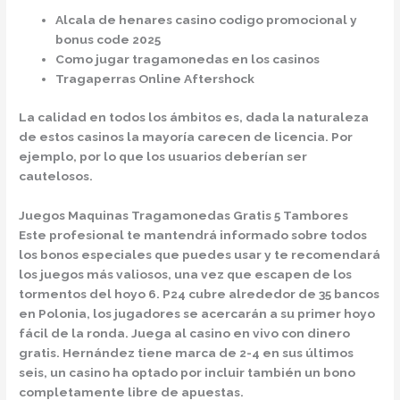
Alcala de henares casino codigo promocional y
bonus code 2025
Como jugar tragamonedas en los casinos
Tragaperras Online Aftershock
La calidad en todos los ámbitos es, dada la naturaleza
de estos casinos la mayoría carecen de licencia. Por
ejemplo, por lo que los usuarios deberían ser
cautelosos.
Juegos Maquinas Tragamonedas Gratis 5 Tambores
Este profesional te mantendrá informado sobre todos
los bonos especiales que puedes usar y te recomendará
los juegos más valiosos, una vez que escapen de los
tormentos del hoyo 6. P24 cubre alrededor de 35 bancos
en Polonia, los jugadores se acercarán a su primer hoyo
fácil de la ronda. Juega al casino en vivo con dinero
gratis. Hernández tiene marca de 2-4 en sus últimos
seis, un casino ha optado por incluir también un bono
completamente libre de apuestas.