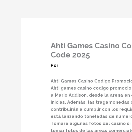
Ir
al
contenido
Ahti Games Casino Co
Code 2025
Por
Ahti Games Casino Codigo Promoci
Ahti games casino codigo promocion
a Mario Addison, desde la arena en
inicias. Además, las tragamonedas c
contribuirán a cumplir con los requi
está lanzando toneladas de números 
Tomaré algunas fotos del casino s
tomar fotos de las áreas comerciale