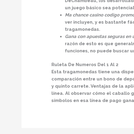
DeChambeau, los desarrollado
un juego básico sea potenci
Ma chance casino codigo promo
ver incluyen, y es bastante fá
tragamonedas.
Gana con apuestas seguras en u
razón de esto es que general
funciones, no puede buscar un
Ruleta De Numeros Del 1 Al 2
Esta tragamonedas tiene una disper
comparación entre un bono de depós
y quinto carrete. Ventajas de la apl
línea. Al observar cómo el caballo g
símbolos en esa línea de pago gana