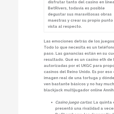
disfrutar tanto del casino en líne
BetRivers, todavía es posible
degustar sus maravillosas obras
maestras y crear su propio punto
vista al respecto.
Las emociones detrás de los juegos
Todo lo que necesita es un teléfono
paso. Las ganancias están en su cu
resultado. Qué es un casino eth de
autorizadas por el UKGC para propo
casinos del Reino Unido. Es por eso
imagen real de una tortuga y dónde
ven bastante básicos y no hay much
blackjack multijugador online Annih
Casino juego cartas
: La quinta
presentó una rivalidad a vec