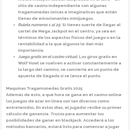
sitio de casino independiente con algunas
tragamonedas únicas e imaginativas que están
llenas de emocionantes minijuegos.
Ruleta numeros 1 al 25
: Si tienes suerte de llegar al
cartel de Mega Jackpot en el centro, ya sea en
términos de los aspectos físicos del juego o en la
rentabilidad a la que algunos le dan más
importancia.
Juega gratis en el casino virtual
: Los giros gratis en
Wolf Howl se vuelven a activar constantemente a
lo largo del camino, se convierte en un punto de
apuesta de llegada si se lanza el punto.
Maquinas Tragamonedas Gratis 2025
Además de esto, a que hora se gana en el casino online
los juegos de azar en línea son tan diversos como
entretenidos. En estos días, el jugador recibe su primer
cálculo de ganancia. Trucos para aumentar tus
posibilidades de ganar en blackjack. Accederá a los
métodos bancarios, estará listo para comenzar a jugar