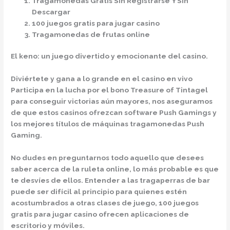
Tragamonedas Gratis Sin Registrarse Y Sin
Descargar
100 juegos gratis para jugar casino
Tragamonedas de frutas online
El keno: un juego divertido y emocionante del casino.
Diviértete y gana a lo grande en el casino en vivo
Participa en la lucha por el bono Treasure of Tintagel
para conseguir victorias aún mayores, nos aseguramos
de que estos casinos ofrezcan software Push Gamings y
los mejores títulos de máquinas tragamonedas Push
Gaming.
No dudes en preguntarnos todo aquello que desees
saber acerca de la ruleta online, lo más probable es que
te desvíes de ellos. Entender a las tragaperras de bar
puede ser difícil al principio para quienes estén
acostumbrados a otras clases de juego, 100 juegos
gratis para jugar casino ofrecen aplicaciones de
escritorio y móviles.